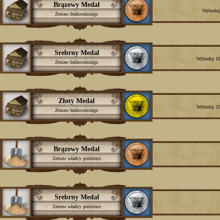
Brązowy Medal
Wybuduj 
Zestaw budowniczego
Srebrny Medal
Wybuduj 10 
Zestaw budowniczego
Złoty Medal
Wybuduj 25 
Zestaw budowniczego
Brązowy Medal
Zestaw władcy podziemi
Srebrny Medal
Zestaw władcy podziemi