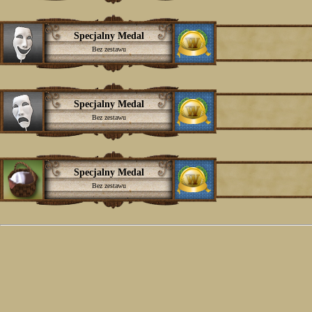
Specjalny Medal
Bez zestawu
Specjalny Medal
Bez zestawu
Specjalny Medal
Bez zestawu