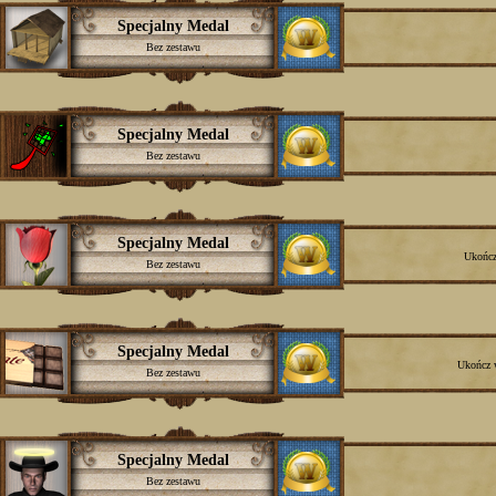
Specjalny Medal
Bez zestawu
Specjalny Medal
Bez zestawu
Specjalny Medal
Ukończ 
Bez zestawu
Specjalny Medal
Ukończ w
Bez zestawu
Specjalny Medal
Bez zestawu