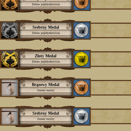
Zestaw pojedynkowicza
Srebrny Medal
Zestaw pojedynkowicza
Złoty Medal
Zestaw pojedynkowicza
Brązowy Medal
Zestaw turysty
Srebrny Medal
Zestaw turysty