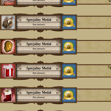
Bez zestawu
W
Specjalny Medal
Bez zestawu
Specjalny Medal
Bez zestawu
S
Specjalny Medal
Bez zestawu
Specjalny Medal
Bez zestawu