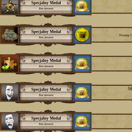
Specjalny Medal
Bez zestawu
Specjalny Medal
Posiadaj 1
Bez zestawu
Specjalny Medal
Bez zestawu
S
Specjalny Medal
Bez zestawu
Specjalny Medal
Bez zestawu