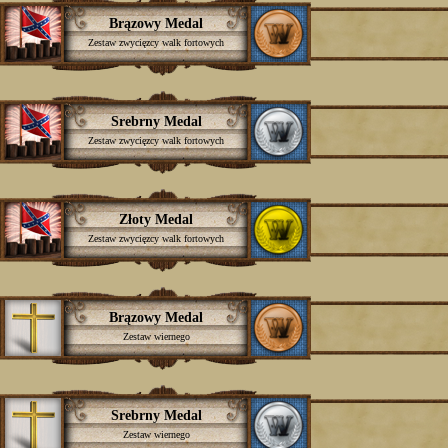
Brązowy Medal
Zestaw zwycięzcy walk fortowych
Srebrny Medal
Zestaw zwycięzcy walk fortowych
Złoty Medal
Zestaw zwycięzcy walk fortowych
Brązowy Medal
Zestaw wiernego
Srebrny Medal
Zestaw wiernego