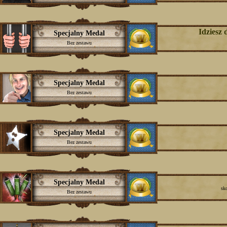
Idziesz 
Specjalny Medal
Bez zestawu
Specjalny Medal
Bez zestawu
Specjalny Medal
Bez zestawu
Specjalny Medal
sk
Bez zestawu